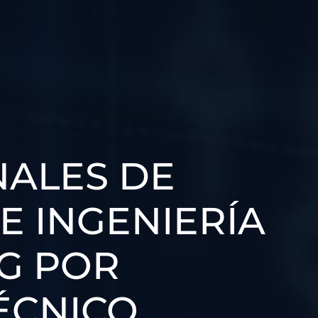
NALES DE
E INGENIERÍA
G POR
TÉCNICO