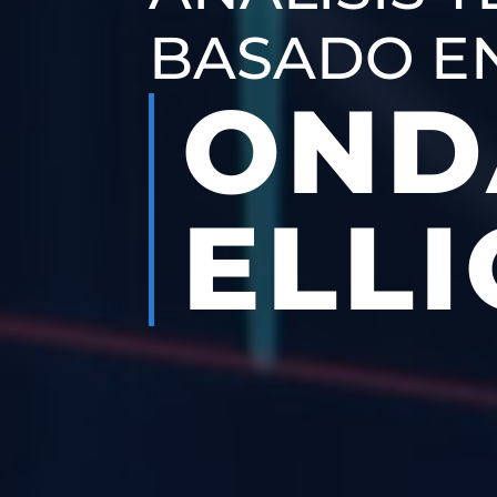
BASADO E
OND
ELLI