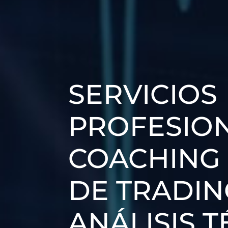
SERVICIOS
PROFESIO
COACHING 
DE TRADIN
ANÁLISIS 