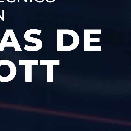
N
AS DE
OTT