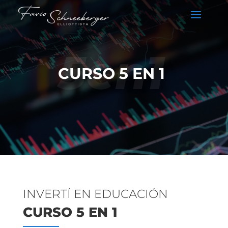
5en1
CURSO 5 EN 1
INVERTÍ EN EDUCACIÓN
CURSO 5 EN 1