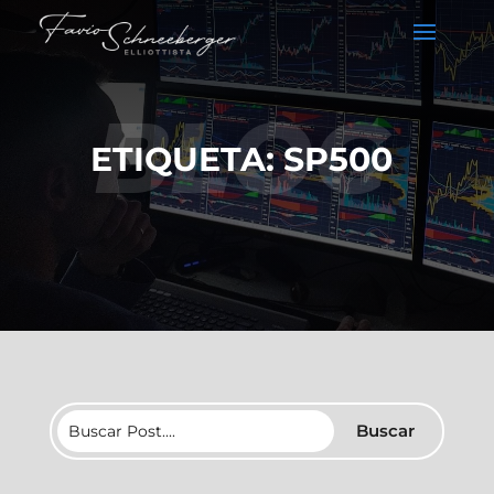
BLOG
ETIQUETA: SP500