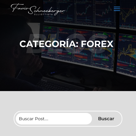
BLOG
CATEGORÍA: FOREX