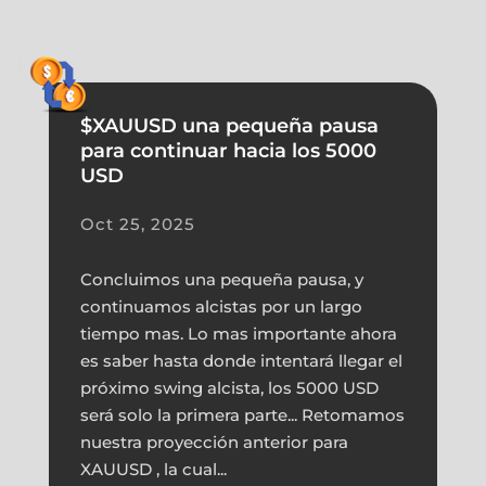
$XAUUSD una pequeña pausa
para continuar hacia los 5000
USD
Oct 25, 2025
Concluimos una pequeña pausa, y
continuamos alcistas por un largo
tiempo mas. Lo mas importante ahora
es saber hasta donde intentará llegar el
próximo swing alcista, los 5000 USD
será solo la primera parte... Retomamos
nuestra proyección anterior para
XAUUSD , la cual...