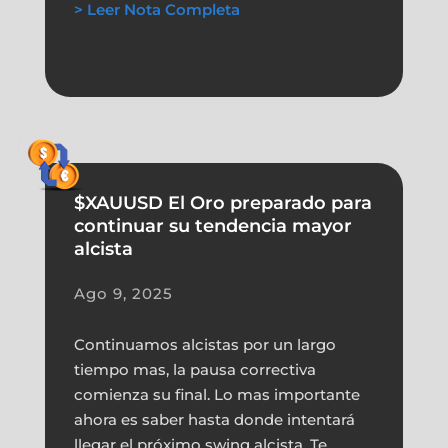
> Leer Nota Completa
$XAUUSD El Oro preparado para
continuar su tendencia mayor
alcista
Ago 9, 2025
Continuamos alcistas por un largo
tiempo mas, la pausa correctiva
comienza su final. Lo mas importante
ahora es saber hasta donde intentará
llegar el próximo swing alcista. Te