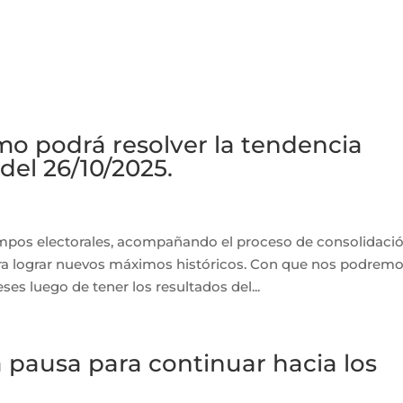
CAPACITACIÓN
NOVEDADES
BLOG
CONTACTO
o podrá resolver la tendencia
del 26/10/2025.
pos electorales, acompañando el proceso de consolidació
ra lograr nuevos máximos históricos. Con que nos podrem
s luego de tener los resultados del...
ausa para continuar hacia los