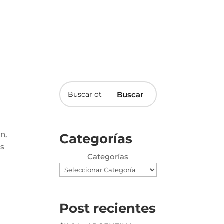
n,
Categorías
os
Categorías
Post recientes