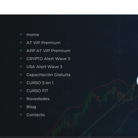
Home
AT VIP Premium
APP AT VIP Premium
CRYPTO Alert Wave 3
USA Alert Wave 3
Capacitación Gratuita
CURSO 5 en 1
CURSO FIT
Novedades
Blog
Contacto