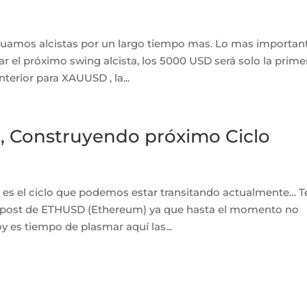
uamos alcistas por un largo tiempo mas. Lo mas importan
ar el próximo swing alcista, los 5000 USD será solo la prime
erior para XAUUSD , la...
 Construyendo próximo Ciclo
es el ciclo que podemos estar transitando actualmente… T
un post de ETHUSD (Ethereum) ya que hasta el momento no
 es tiempo de plasmar aquí las...