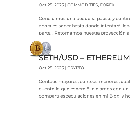
Oct 25, 2025
|
COMMODITIES
,
FOREX
Concluimos una pequeña pausa, y contin
ahora es saber hasta donde intentará lleg
parte… Retomamos nuestra proyección ant
$ETH/USD – ETHEREUM,
Oct 25, 2025
|
CRYPTO
Conteos mayores, conteos menores, cual 
cuento lo que espero!!! Iniciamos con 
compartí especulaciones en mi Blog, y hoy