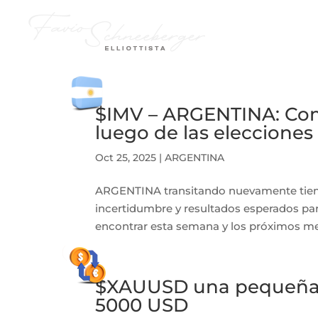
HOME
SUSCRIPCIONES
$IMV – ARGENTINA: Com
luego de las elecciones 
Oct 25, 2025
|
ARGENTINA
ARGENTINA transitando nuevamente tiem
incertidumbre y resultados esperados pa
encontrar esta semana y los próximos mese
$XAUUSD una pequeña p
5000 USD