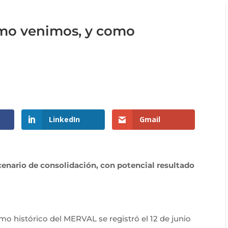
mo venimos, y como
LinkedIn
Gmail
nario de consolidación, con potencial resultado
mo histórico del MERVAL se registró el 12 de junio