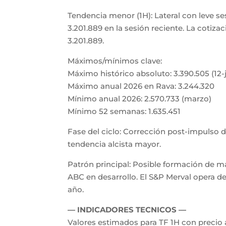
Tendencia menor (1H): Lateral con leve sesg
3.201.889 en la sesión reciente. La cotizac
3.201.889.
Máximos/mínimos clave:
Máximo histórico absoluto: 3.390.505 (12
Máximo anual 2026 en Rava: 3.244.320
Mínimo anual 2026: 2.570.733 (marzo)
Mínimo 52 semanas: 1.635.451
Fase del ciclo: Corrección post-impulso 
tendencia alcista mayor.
Patrón principal: Posible formación de m
ABC en desarrollo. El S&P Merval opera de
año.
— INDICADORES TECNICOS —
Valores estimados para TF 1H con precio a