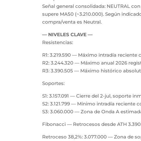
Señal general consolidada: NEUTRAL con 
supere MA50 (~3.210.000). Según indicador
compra/venta es Neutral.
— NIVELES CLAVE —
Resistencias:
R1: 3.219.590 — Máximo intradía reciente 
R2: 3.244.320 — Máximo anual 2026 regis
R3: 3.390.505 — Máximo histórico absolut
Soportes:
S1: 3.157.091 — Cierre del 2-jul, soporte i
S2: 3.121.799 — Mínimo intradía reciente 
S3: 3.060.000 — Zona de Onda A estimada
Fibonacci — Retrocesos desde ATH 3.390
Retroceso 38,2%: 3.077.000 — Zona de so