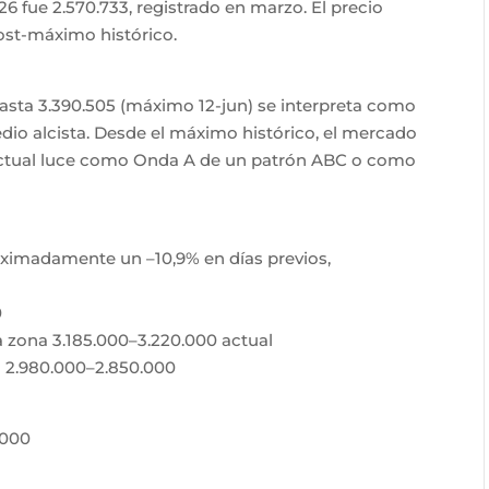
6 fue 2.570.733, registrado en marzo. El precio
post-máximo histórico.
hasta 3.390.505 (máximo 12-jun) se interpreta como
dio alcista. Desde el máximo histórico, el mercado
 actual luce como Onda A de un patrón ABC o como
oximadamente un –10,9% en días previos,
0
a zona 3.185.000–3.220.000 actual
a 2.980.000–2.850.000
.000