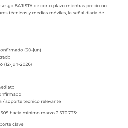
sesgo BAJISTA de corto plazo mientras precio no
es técnicos y medias móviles, la señal diaria de
confirmado (30-jun)
trado
o (12-jun-2026)
nmediato
confirmado
 / soporte técnico relevante
.505 hacia mínimo marzo 2.570.733:
porte clave