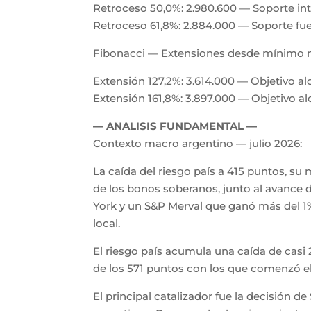
Retroceso 50,0%: 2.980.600 — Soporte i
Retroceso 61,8%: 2.884.000 — Soporte fu
Fibonacci — Extensiones desde mínimo ma
Extensión 127,2%: 3.614.000 — Objetivo al
Extensión 161,8%: 3.897.000 — Objetivo al
— ANALISIS FUNDAMENTAL —
Contexto macro argentino — julio 2026:
La caída del riesgo país a 415 puntos, su
de los bonos soberanos, junto al avance 
York y un S&P Merval que ganó más del 1%,
local.
El riesgo país acumula una caída de casi
de los 571 puntos con los que comenzó el
El principal catalizador fue la decisión d