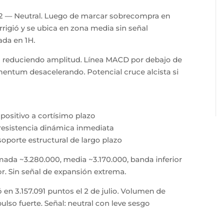
52 — Neutral. Luego de marcar sobrecompra en
rrigió y se ubica en zona media sin señal
ada en 1H.
o reduciendo amplitud. Línea MACD por debajo de
mentum desacelerando. Potencial cruce alcista si
positivo a cortísimo plazo
resistencia dinámica inmediata
porte estructural de largo plazo
mada ~3.280.000, media ~3.170.000, banda inferior
r. Sin señal de expansión extrema.
 en 3.157.091 puntos el 2 de julio. Volumen de
so fuerte. Señal: neutral con leve sesgo