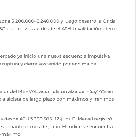
 zona 3.200.000–3.240.000 y luego desarrolla Onda
BC plana o zigzag desde el ATH. Invalidación: cierre
ercado ya inició una nueva secuencia impulsiva
e ruptura y cierre sostenido por encima de
valor del MERVAL acumula un alza del +55,44% en
cia alcista de largo plazo con máximos y mínimos
ta desde ATH 3.390.505 (12-jun). El Merval registró
s durante el mes de junio. El índice se encuentra
t-máximo.