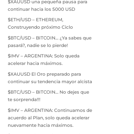
$XAUUSD una pequeña pausa para
continuar hacia los 5000 USD
$ETH/USD – ETHEREUM,
Construyendo próximo Ciclo
$BTC/USD – BITCOIN… ¿Ya sabes que
pasará?, nadie se lo pierde!
$IMV – ARGENTINA: Solo queda
acelerar hacia máximos.
$XAUUSD El Oro preparado para
continuar su tendencia mayor alcista
$BTC/USD – BITCOIN… No dejes que
te sorprenda!!!
$IMV – ARGENTINA: Continuamos de
acuerdo al Plan, solo queda acelerar
nuevamente hacia máximos.