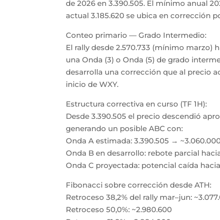
de 2026 en 3.390.505. El mínimo anual 202
actual 3.185.620 se ubica en corrección 
Conteo primario — Grado Intermedio:
El rally desde 2.570.733 (mínimo marzo) 
una Onda (3) o Onda (5) de grado interme
desarrolla una corrección que al precio
inicio de WXY.
Estructura correctiva en curso (TF 1H):
Desde 3.390.505 el precio descendió apr
generando un posible ABC con:
Onda A estimada: 3.390.505 → ~3.060.00
Onda B en desarrollo: rebote parcial haci
Onda C proyectada: potencial caída haci
Fibonacci sobre corrección desde ATH:
Retroceso 38,2% del rally mar–jun: ~3.077
Retroceso 50,0%: ~2.980.600