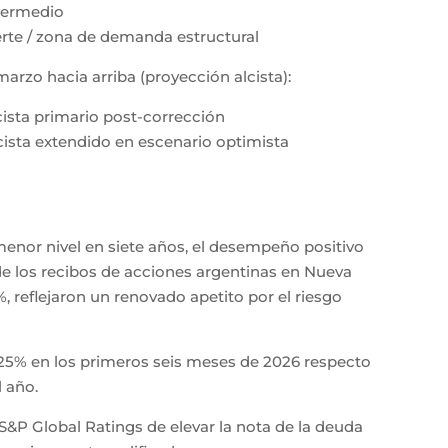
ntermedio
erte / zona de demanda estructural
rzo hacia arriba (proyección alcista):
cista primario post-corrección
cista extendido en escenario optimista
 menor nivel en siete años, el desempeño positivo
de los recibos de acciones argentinas en Nueva
 reflejaron un renovado apetito por el riesgo
 25% en los primeros seis meses de 2026 respecto
 año.
e S&P Global Ratings de elevar la nota de la deuda