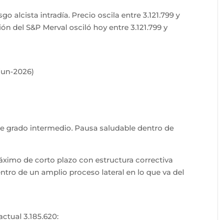
o alcista intradía. Precio oscila entre 3.121.799 y
ión del S&P Merval osciló hoy entre 3.121.799 y
-jun-2026)
de grado intermedio. Pausa saludable dentro de
áximo de corto plazo con estructura correctiva
ntro de un amplio proceso lateral en lo que va del
ctual 3.185.620: