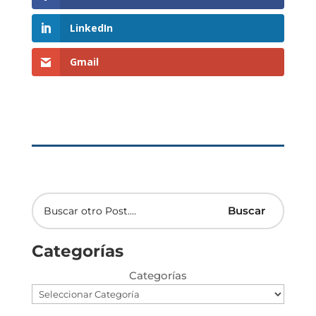
LinkedIn
Gmail
Categorías
Categorías