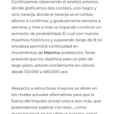
Continuamos observando el analisis anterior,
donde graficamos dos conteos, uno negro y
otro naranja, donde el naranja es el conteo
alterno a confirmar, y gradualmente semana a
semana, y mes a mes va logrando construir un
aumento de probabilidad. El cual con nuevos
maximos históricos y superando rango de B no
ortodoxa permitirá continuidad en
movimientos de
Máxima
aceleración. Tener
presente que los objetivos para un plan de
largo plazo, estaran inicialmente en valores
desde 120.000 a 580.000 usd.
Respecto a estructuras mayores se abren en
los niveles actuales alternativas para que la
fuerza del impulso actual crezca aún más, que
pretendemos explicar con esto… como
mencionamos en los ultimos posteos, existe