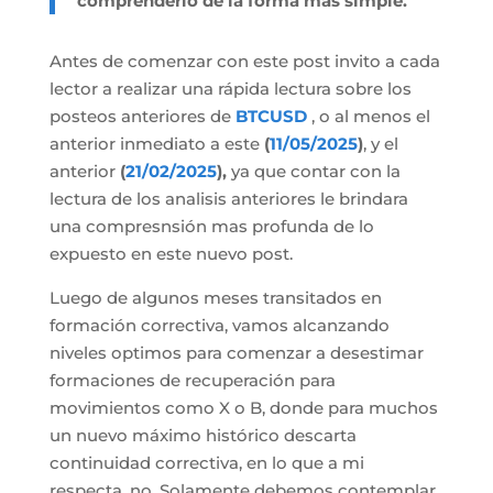
comprenderlo de la forma mas simple.
Antes de comenzar con este post invito a cada
lector a realizar una rápida lectura sobre los
posteos anteriores de
BTCUSD
, o al menos el
anterior inmediato a este
(
11/05/2025
)
, y el
anterior
(
21/02/2025
),
ya que contar con la
lectura de los analisis anteriores le brindara
una compresnsión mas profunda de lo
expuesto en este nuevo post.
Luego de algunos meses transitados en
formación correctiva, vamos alcanzando
niveles optimos para comenzar a desestimar
formaciones de recuperación para
movimientos como X o B, donde para muchos
un nuevo máximo histórico descarta
continuidad correctiva, en lo que a mi
respecta, no. Solamente debemos contemplar